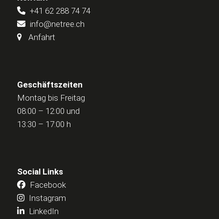
+41 62 288 74 74
info@netree.ch
Anfahrt
Geschäftszeiten
Montag bis Freitag
08:00 – 12:00 und
13:30 – 17:00 h
Social Links
Facebook
Instagram
LinkedIn