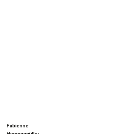
Fabienne
Haggenmüller